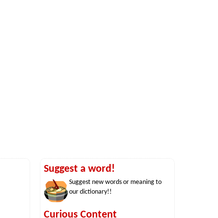
Suggest a word!
Suggest new words or meaning to
our dictionary!!
Curious Content