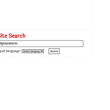
Site Search
nput language: