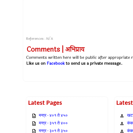
References : N/A
Comments | अभिप्राय
Comments written here will be public after appropriate
Like us on
Facebook
to send us a private message.
Latest Pages
Lates
मन्त्र - ४०१ ते ४५०
खटा
मन्त्र - ३५१ ते ४००
कंक,
मन्त्र - ३०१ ते ३५०
कंक