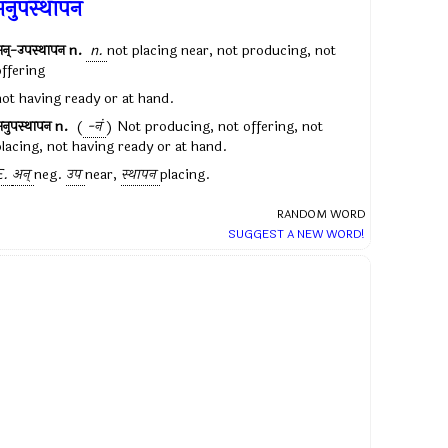
नुपस्थापन
न्-उपस्थापन
n.
n.
not placing near, not producing, not
offering
not having ready or at hand.
नुपस्थापन
n.
(
-नं
) Not producing, not offering, not
placing, not having ready or at hand.
E.
अन्
neg.
उप
near,
स्थापन
placing.
RANDOM WORD
SUGGEST A NEW WORD!