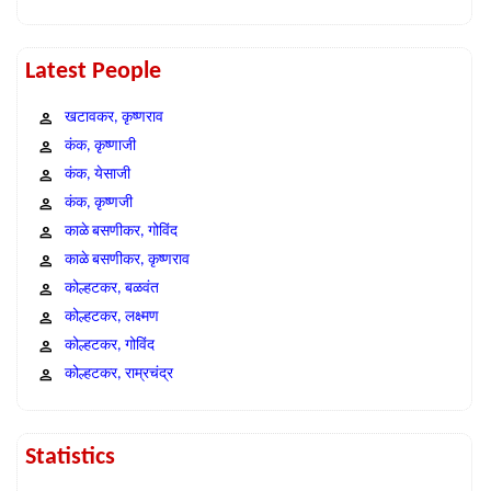
Latest People
खटावकर, कृष्णराव
कंक, कृष्णाजी
कंक, येसाजी
कंक, कृष्णजी
काळे बसणीकर, गोविंद
काळे बसणीकर, कृष्णराव
कोल्हटकर, बळवंत
कोल्हटकर, लक्ष्मण
कोल्हटकर, गोविंद
कोल्हटकर, राम्रचंद्र
Statistics