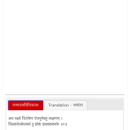
पञ्चतलविधिपटलः
Translation - भाषांतर
अथ वक्ष्ये विशेषेण पंचभूमेस्तु लक्षणम् ।
विस्तारोत्सेधमानं तु प्रोक्तं प्रासादमानके ॥१॥