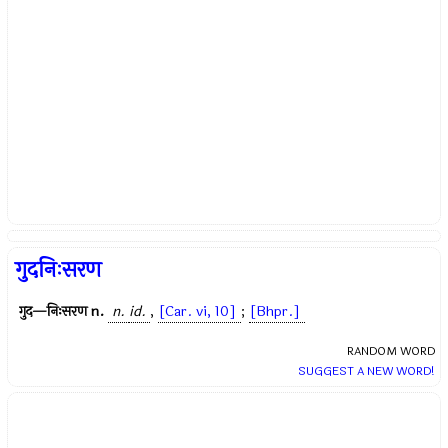
गुदनिःसरण
गुद—निःसरण
n.
n.
id.
,
[Car. vi, 10]
;
[Bhpr.]
RANDOM WORD
SUGGEST A NEW WORD!