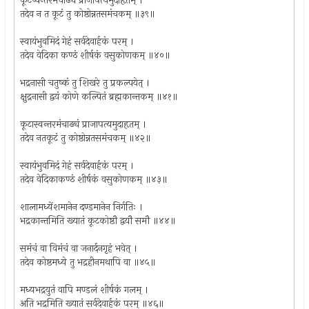
कूटेष्वन्तरमंचाढ्यं प्राजापत्यमुदाहृतम् ।
तदेव न त कूटं तु कोष्ठोन्नतसमंचकम् ॥३९॥
स्वायंभुवमिदं गेहं सर्वदेवार्हकं परम् ।
तदेव वेदिका कण्ठं शीर्षकं वसुकोणकम् ॥४०॥
भद्रनासी चतुष्कं तु शिखरे तु प्रकल्पयेत् ।
क्षुद्रनासी द्वयं कोणे कल्पितं ब्रह्मकान्तकम् ॥४१॥
कूटास्वन्तरमंचाढ्यं प्राजापत्यमुदाहृतम् ।
तदेव नतकूटं तु कोष्ठोन्नतसमंचकम् ॥४२॥
स्वायंभुवमिदं गेहं सर्वदेवार्हकं परम् ।
तदेव वेदिकाकण्ठं शीर्षकं वसुकोणकम् ॥४३॥
शालामध्येंशमानेन दण्डमानेन निर्गतिः ।
भद्रकान्तमिति ख्यातं कूटकोष्ठौ द्वयौ समौ ॥४४॥
समंचं वा विमंचं वा जनार्दनगृहं भवेत् ।
तदेव कोष्ठमध्ये तु भद्रहीनमथापि वा ॥४५॥
मध्यभद्रयुतं वापि मण्डलं शीर्षकं गलम् ।
अति भद्रमिति ख्यातं सर्वदेवार्हकं परम् ॥४६॥