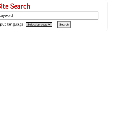
Site Search
nput language: