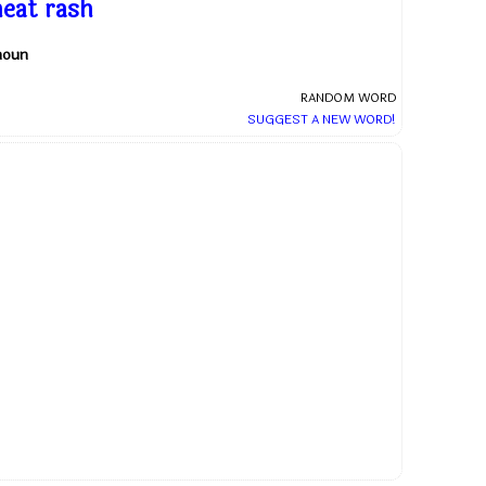
heat rash
noun
RANDOM WORD
SUGGEST A NEW WORD!