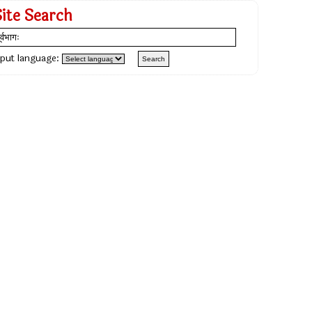
Site Search
nput language: