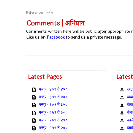
References : N/A
Comments | अभिप्राय
Comments written here will be public after appropriate
Like us on
Facebook
to send us a private message.
Latest Pages
Lates
मन्त्र - ४०१ ते ४५०
खटा
मन्त्र - ३५१ ते ४००
कंक,
मन्त्र - ३०१ ते ३५०
कंक
मन्त्र - २५१ ते ३००
कंक
मन्त्र - २०१ ते २५०
काळ
मन्त्र - १५१ ते २००
काळ