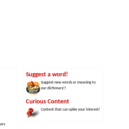
Suggest a word!
Suggest new words or meaning to
our dictionary!!
Curious Content
Content that can spike your interest!
nary