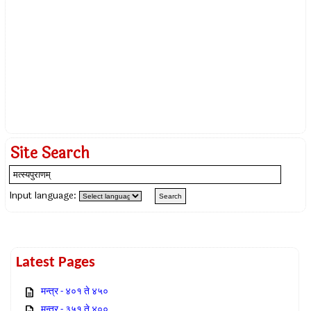
Site Search
Input language:
Latest Pages
मन्त्र - ४०१ ते ४५०
मन्त्र - ३५१ ते ४००