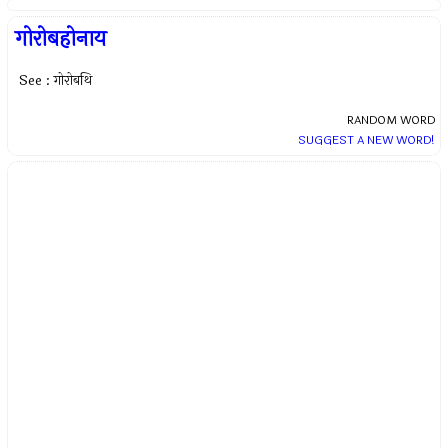
गोरोबहोनाय
See : गोरोबथि
RANDOM WORD
SUGGEST A NEW WORD!