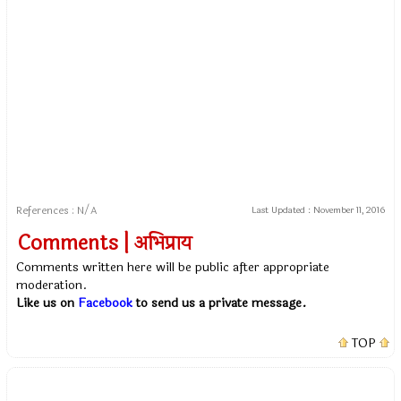
References : N/A
Last Updated :
November 11, 2016
Comments | अभिप्राय
Comments written here will be public after appropriate
moderation.
Like us on
Facebook
to send us a private message.
TOP