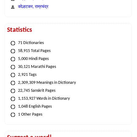
कोल्हटकर, राम्रचंद्र
Statistics
71 Dictionaries
58,915 Total Pages
5,000 Hindi Pages
30,121 Marathi Pages
2,921 Tags
2,309,309 Meanings in Dictionary
22,745 Sanskrit Pages
1,153,927 Words in Dictionary
1,048 English Pages
1 Other Pages