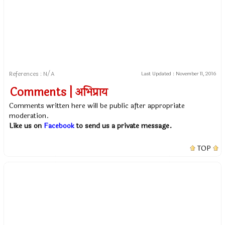
References : N/A
Last Updated :
November 11, 2016
Comments | अभिप्राय
Comments written here will be public after appropriate
moderation.
Like us on
Facebook
to send us a private message.
TOP