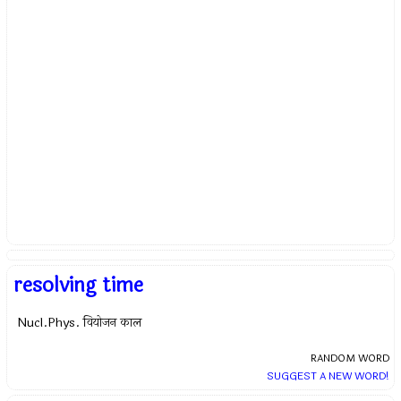
resolving time
Nucl.Phys. वियोजन काल
RANDOM WORD
SUGGEST A NEW WORD!