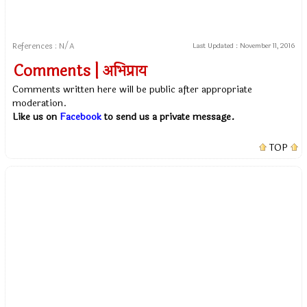
References : N/A
Last Updated :
November 11, 2016
Comments | अभिप्राय
Comments written here will be public after appropriate
moderation.
Like us on
Facebook
to send us a private message.
TOP