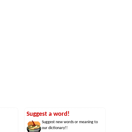
Suggest a word!
Suggest new words or meaning to
our dictionary!!