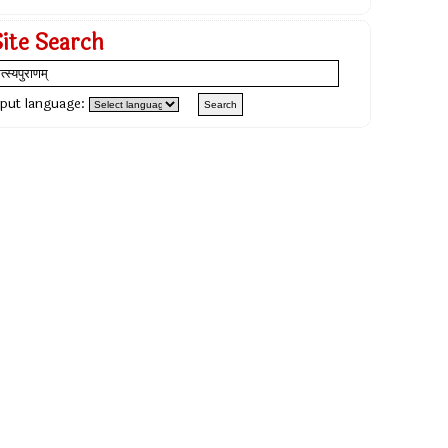
Site Search
nput language: