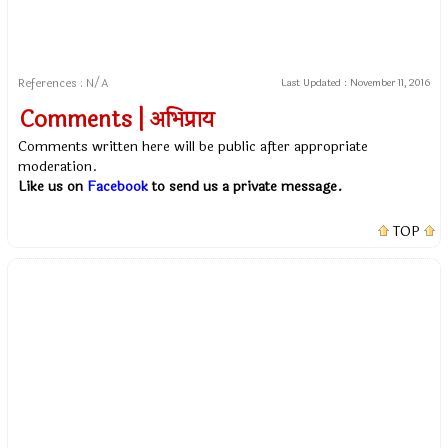
References : N/A
Last Updated :
November 11, 2016
Comments | अभिप्राय
Comments written here will be public after appropriate
moderation.
Like us on
Facebook
to send us a private message.
TOP