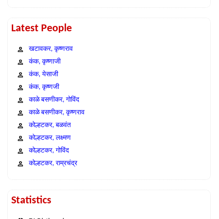
Latest People
खटावकर, कृष्णराव
कंक, कृष्णाजी
कंक, येसाजी
कंक, कृष्णजी
काळे बसणीकर, गोविंद
काळे बसणीकर, कृष्णराव
कोल्हटकर, बळवंत
कोल्हटकर, लक्ष्मण
कोल्हटकर, गोविंद
कोल्हटकर, राम्रचंद्र
Statistics