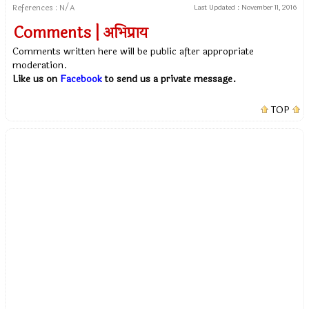
References : N/A
Last Updated :
November 11, 2016
Comments | अभिप्राय
Comments written here will be public after appropriate
moderation.
Like us on
Facebook
to send us a private message.
TOP