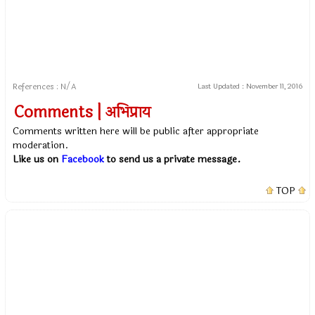
References : N/A
Last Updated :
November 11, 2016
Comments | अभिप्राय
Comments written here will be public after appropriate
moderation.
Like us on
Facebook
to send us a private message.
TOP