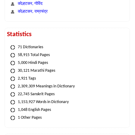
कोल्हटकर, गोविंद
कोल्हटकर, राम्रचंद्र
Statistics
71 Dictionaries
58,915 Total Pages
5,000 Hindi Pages
30,121 Marathi Pages
2,921 Tags
2,309,309 Meanings in Dictionary
22,745 Sanskrit Pages
1,153,927 Words in Dictionary
1,048 English Pages
1 Other Pages