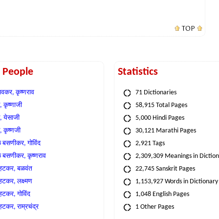
TOP
t People
Statistics
वकर, कृष्णराव
71 Dictionaries
 कृष्णाजी
58,915 Total Pages
, येसाजी
5,000 Hindi Pages
, कृष्णजी
30,121 Marathi Pages
े बसणीकर, गोविंद
2,921 Tags
े बसणीकर, कृष्णराव
2,309,309 Meanings in Dictio
्हटकर, बळवंत
22,745 Sanskrit Pages
्हटकर, लक्ष्मण
1,153,927 Words in Dictionary
्हटकर, गोविंद
1,048 English Pages
हटकर, राम्रचंद्र
1 Other Pages