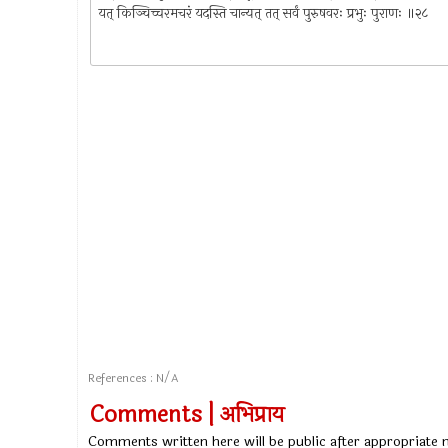
यत् किञ्चिच्चरमचरं यदस्ति चान्यत् तत् सर्वं पुरुषवरः प्रभुः पुराणः ॥२८
References : N/A
Comments | अभिप्राय
Comments written here will be public after appropriate