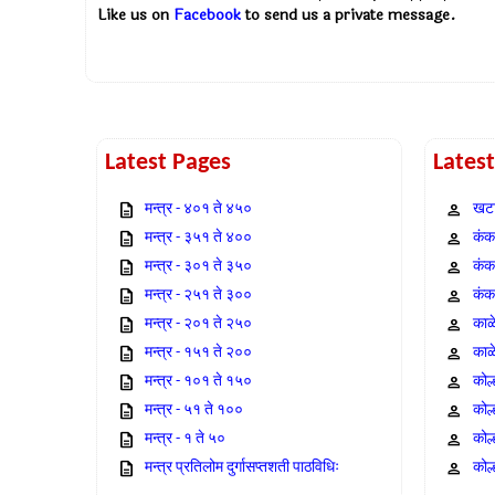
Like us on
Facebook
to send us a private message.
Latest Pages
Lates
मन्त्र - ४०१ ते ४५०
खटा
मन्त्र - ३५१ ते ४००
कंक,
मन्त्र - ३०१ ते ३५०
कंक
मन्त्र - २५१ ते ३००
कंक
मन्त्र - २०१ ते २५०
काळ
मन्त्र - १५१ ते २००
काळ
मन्त्र - १०१ ते १५०
कोल
मन्त्र - ५१ ते १००
कोल
मन्त्र - १ ते ५०
कोल
मन्त्र प्रतिलोम दुर्गासप्तशती पाठविधिः
कोल्