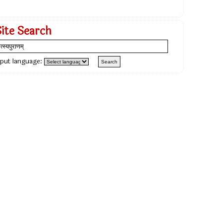
Site Search
nput language: