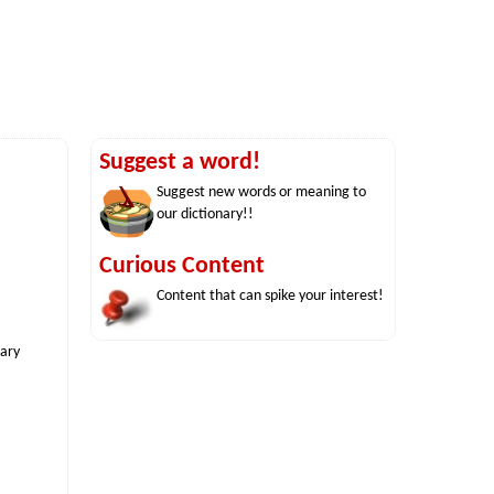
Suggest a word!
Suggest new words or meaning to
our dictionary!!
Curious Content
Content that can spike your interest!
nary