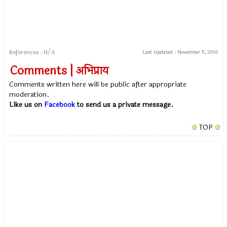
References : N/A
Last Updated :
November 11, 2016
Comments | अभिप्राय
Comments written here will be public after appropriate
moderation.
Like us on
Facebook
to send us a private message.
TOP