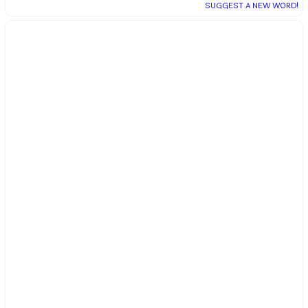
SUGGEST A NEW WORD!