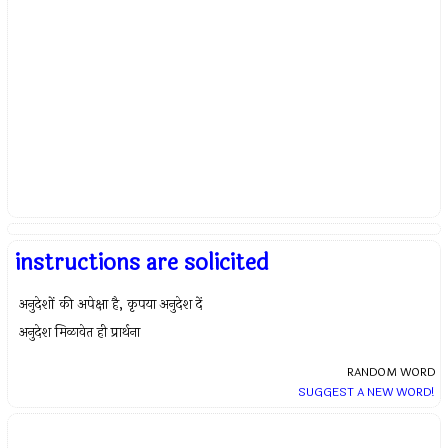
instructions are solicited
अनुदेशों की अपेक्षा है, कृपया अनुदेश दें
अनुदेश मिळावेत ही प्रार्थना
RANDOM WORD
SUGGEST A NEW WORD!