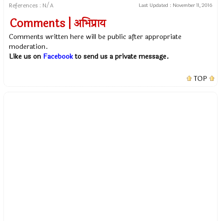
References : N/A
Last Updated :
November 11, 2016
Comments | अभिप्राय
Comments written here will be public after appropriate
moderation.
Like us on
Facebook
to send us a private message.
TOP