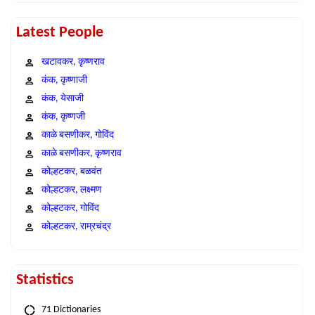
Latest People
खटावकर, कृष्णराव
कंक, कृष्णाजी
कंक, येसाजी
कंक, कृष्णजी
काळे बसणीकर, गोविंद
काळे बसणीकर, कृष्णराव
कोल्हटकर, बळवंत
कोल्हटकर, लक्ष्मण
कोल्हटकर, गोविंद
कोल्हटकर, राम्रचंद्र
Statistics
71 Dictionaries