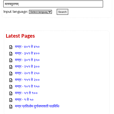
Input language:
Latest Pages
मन्त्र - ४०१ ते ४५०
मन्त्र - ३५१ ते ४००
मन्त्र - ३०१ ते ३५०
मन्त्र - २५१ ते ३००
मन्त्र - २०१ ते २५०
मन्त्र - १५१ ते २००
मन्त्र - १०१ ते १५०
मन्त्र - ५१ ते १००
मन्त्र - १ ते ५०
मन्त्र प्रतिलोम दुर्गासप्तशती पाठविधिः