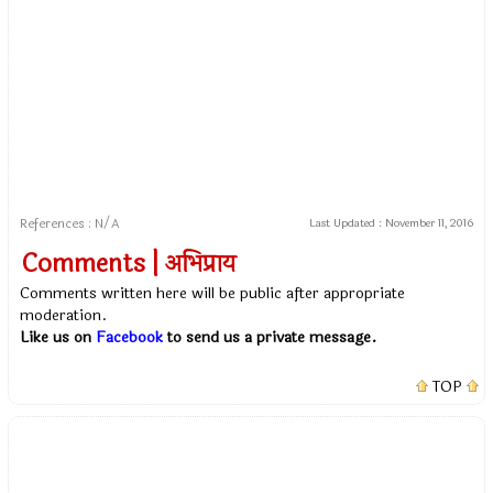
References : N/A
Last Updated :
November 11, 2016
Comments | अभिप्राय
Comments written here will be public after appropriate
moderation.
Like us on
Facebook
to send us a private message.
TOP