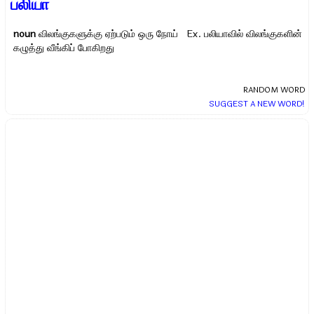
பலியா
noun
விலங்குகளுக்கு ஏற்படும் ஒரு நோய் Ex.
பலியாவில் விலங்குகளின்
கழுத்து வீங்கிப் போகிறது
RANDOM WORD
SUGGEST A NEW WORD!