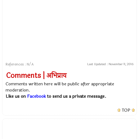
References : N/A
Last Updated :
November 11, 2016
Comments | अभिप्राय
Comments written here will be public after appropriate
moderation.
Like us on
Facebook
to send us a private message.
TOP