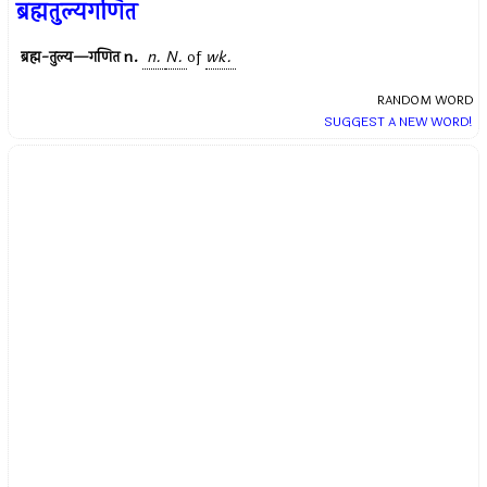
ब्रह्मतुल्यगणित
ब्रह्म-तुल्य—गणित
n.
n.
N.
of
wk.
RANDOM WORD
SUGGEST A NEW WORD!