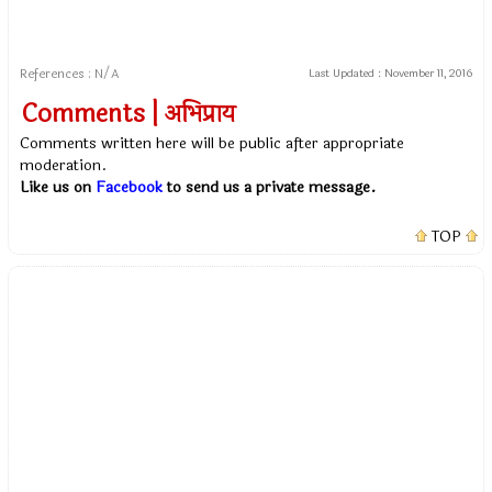
References : N/A
Last Updated :
November 11, 2016
Comments | अभिप्राय
Comments written here will be public after appropriate
moderation.
Like us on
Facebook
to send us a private message.
TOP