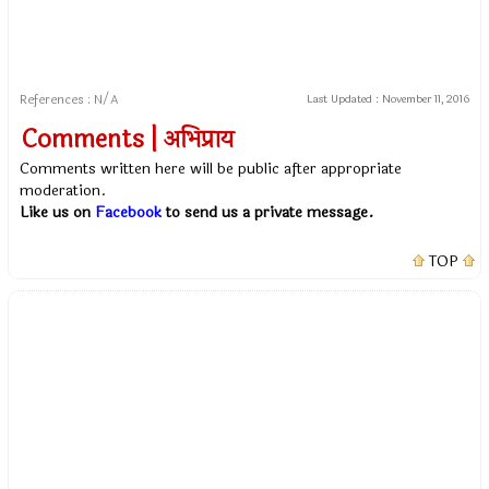
References : N/A
Last Updated :
November 11, 2016
Comments | अभिप्राय
Comments written here will be public after appropriate
moderation.
Like us on
Facebook
to send us a private message.
TOP