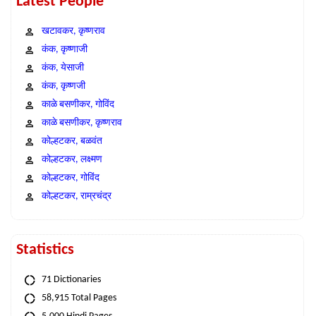
Latest People
खटावकर, कृष्णराव
कंक, कृष्णाजी
कंक, येसाजी
कंक, कृष्णजी
काळे बसणीकर, गोविंद
काळे बसणीकर, कृष्णराव
कोल्हटकर, बळवंत
कोल्हटकर, लक्ष्मण
कोल्हटकर, गोविंद
कोल्हटकर, राम्रचंद्र
Statistics
71 Dictionaries
58,915 Total Pages