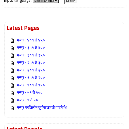
Input language:
Latest Pages
मन्त्र - ४०१ ते ४५०
मन्त्र - ३५१ ते ४००
मन्त्र - ३०१ ते ३५०
मन्त्र - २५१ ते ३००
मन्त्र - २०१ ते २५०
मन्त्र - १५१ ते २००
मन्त्र - १०१ ते १५०
मन्त्र - ५१ ते १००
मन्त्र - १ ते ५०
मन्त्र प्रतिलोम दुर्गासप्तशती पाठविधिः