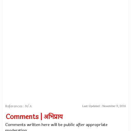
References : N/A
Last Updated :
November 11, 2016
Comments | अभिप्राय
Comments written here will be public after appropriate
moderation.