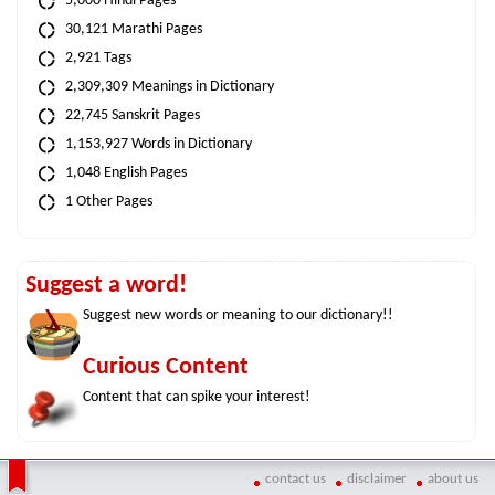
5,000 Hindi Pages
30,121 Marathi Pages
2,921 Tags
2,309,309 Meanings in Dictionary
22,745 Sanskrit Pages
1,153,927 Words in Dictionary
1,048 English Pages
1 Other Pages
Suggest a word!
Suggest new words or meaning to our dictionary!!
Curious Content
Content that can spike your interest!
contact us
disclaimer
about us