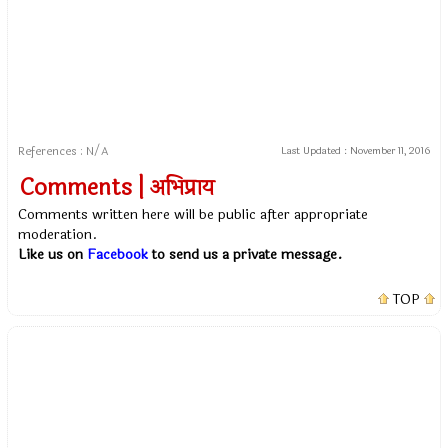
References : N/A
Last Updated :
November 11, 2016
Comments | अभिप्राय
Comments written here will be public after appropriate
moderation.
Like us on
Facebook
to send us a private message.
TOP