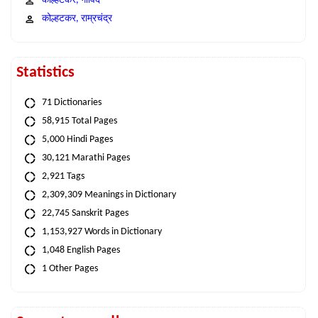
कोल्हटकर, गोविंद
कोल्हटकर, राम्रचंद्र
Statistics
71 Dictionaries
58,915 Total Pages
5,000 Hindi Pages
30,121 Marathi Pages
2,921 Tags
2,309,309 Meanings in Dictionary
22,745 Sanskrit Pages
1,153,927 Words in Dictionary
1,048 English Pages
1 Other Pages