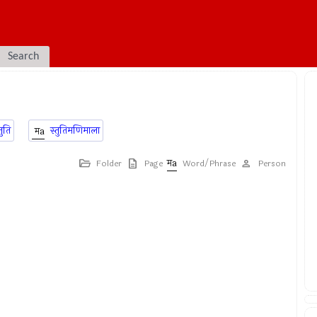
Search
्तुति
स्तुतिमणिमाला
Folder
Page
Word/Phrase
Person