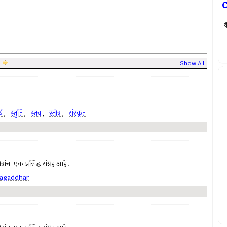
|
Show All
्थ
,
स्तुति
,
स्तव
,
स्तोत्र
,
संस्कृत
रांचा एक प्रसिद्ध संग्रह आहे.
 jagaddhar