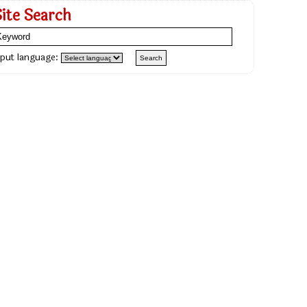
Site Search
nput language: