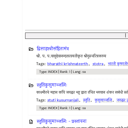
द्विसाहस्त्रीसंहितामंत्र
श्री. प. प.वासुदेवानन्दसरस्वतीकृत श्रीगुरुचरित्रकाव्य
Tags:
bharathi krishnateerth
,
stotra
,
भारती कृष्णतीर
Type: INDEX | Rank: 1 | Lang: sa
स्तुतिकुसुमाञ्जलिः
काश्मीरचे महान कवि जगद्धर भट्ट द्वारा रचित भगवान शंकर सबंधी स्तोत्
Tags:
stuti kusumanjali
,
स्तुति
,
कुसुमाञ्जलि
,
जगद्धर
Type: INDEX | Rank: 1 | Lang: sa
स्तुतिकुसुमाञ्जलिः - प्रस्तावना