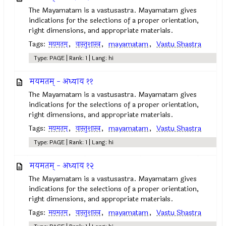
The Mayamatam is a vastusastra. Mayamatam gives
indications for the selections of a proper orientation,
right dimensions, and appropriate materials.
Tags:
मयमतम्‌
,
वास्तुशास्त्र
,
mayamatam
,
Vastu Shastra
Type: PAGE | Rank: 1 | Lang: hi
मयमतम् - अध्याय ११
The Mayamatam is a vastusastra. Mayamatam gives
indications for the selections of a proper orientation,
right dimensions, and appropriate materials.
Tags:
मयमतम्‌
,
वास्तुशास्त्र
,
mayamatam
,
Vastu Shastra
Type: PAGE | Rank: 1 | Lang: hi
मयमतम् - अध्याय १२
The Mayamatam is a vastusastra. Mayamatam gives
indications for the selections of a proper orientation,
right dimensions, and appropriate materials.
Tags:
मयमतम्‌
,
वास्तुशास्त्र
,
mayamatam
,
Vastu Shastra