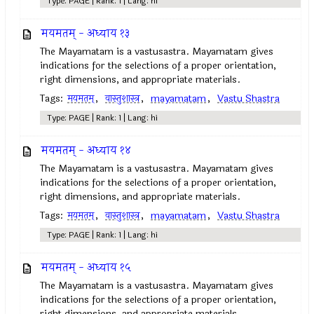
Type: PAGE | Rank: 1 | Lang: hi
मयमतम् - अध्याय १३
The Mayamatam is a vastusastra. Mayamatam gives
indications for the selections of a proper orientation,
right dimensions, and appropriate materials.
Tags:
मयमतम्‌
,
वास्तुशास्त्र
,
mayamatam
,
Vastu Shastra
Type: PAGE | Rank: 1 | Lang: hi
मयमतम् - अध्याय १४
The Mayamatam is a vastusastra. Mayamatam gives
indications for the selections of a proper orientation,
right dimensions, and appropriate materials.
Tags:
मयमतम्‌
,
वास्तुशास्त्र
,
mayamatam
,
Vastu Shastra
Type: PAGE | Rank: 1 | Lang: hi
मयमतम् - अध्याय १५
The Mayamatam is a vastusastra. Mayamatam gives
indications for the selections of a proper orientation,
right dimensions, and appropriate materials.