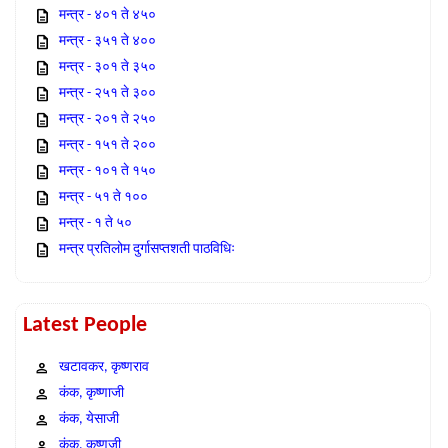
मन्त्र - ४०१ ते ४५०
मन्त्र - ३५१ ते ४००
मन्त्र - ३०१ ते ३५०
मन्त्र - २५१ ते ३००
मन्त्र - २०१ ते २५०
मन्त्र - १५१ ते २००
मन्त्र - १०१ ते १५०
मन्त्र - ५१ ते १००
मन्त्र - १ ते ५०
मन्त्र प्रतिलोम दुर्गासप्तशती पाठविधिः
Latest People
खटावकर, कृष्णराव
कंक, कृष्णाजी
कंक, येसाजी
कंक, कृष्णजी