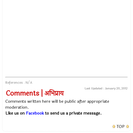
References : N/A
Last Updated :
January 20, 2012
Comments | अभिप्राय
Comments written here will be public after appropriate
moderation.
Like us on
Facebook
to send us a private message.
TOP