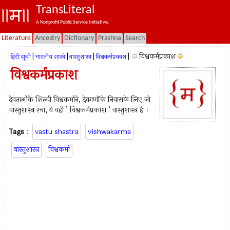
TransLiteral
A Nonprofit Public Service Initiative.
Literature
Ancestry
Dictionary
Prashna
Search
|
|
|
|
विश्वकर्मप्रकाश
हिंदी सूची
भारतीय शास्त्रे
वास्तुशास्त्र
विश्वकर्मप्रकाश
विश्वकर्मप्रकाश
देवताओंके शिल्पी विश्वकर्माने, देवगणोंके निवासके लिए जो
वास्तुशास्त्र रचा, ये वही ’ विश्वकर्मप्रकाश ’ वास्तुशास्त्र है ।
Tags
:
vastu shastra
vishwakarma
वास्तुशास्त्र
विश्वकर्मा