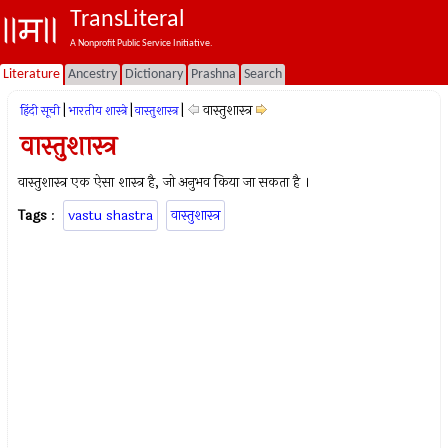
TransLiteral
A Nonprofit Public Service Initiative.
Literature
Ancestry
Dictionary
Prashna
Search
|
|
|
वास्तुशास्त्र
हिंदी सूची
भारतीय शास्त्रे
वास्तुशास्त्र
वास्तुशास्त्र
वास्तुशास्त्र एक ऐसा शास्त्र है, जो अनुभव किया जा सकता है ।
Tags
:
vastu shastra
वास्तुशास्त्र