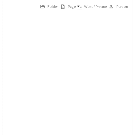
Folder
Page
Word/Phrase
Person