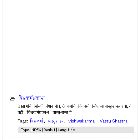
विश्वकर्मप्रकाश
देवताओंके शिल्पी विश्वकर्माने, देवगणोंके निवासके लिए जो वास्तुशास्त्र रचा, ये
वही ’ विश्वकर्मप्रकाश ’ वास्तुशास्त्र है ।
Tags:
विश्वकर्मा
,
वास्तुशास्त्र
,
vishwakarma
,
Vastu Shastra
Type: INDEX | Rank: 1 | Lang: N/A