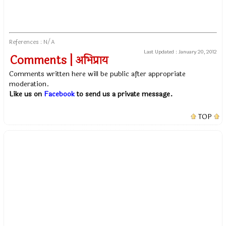
References : N/A
Last Updated :
January 20, 2012
Comments | अभिप्राय
Comments written here will be public after appropriate
moderation.
Like us on
Facebook
to send us a private message.
TOP