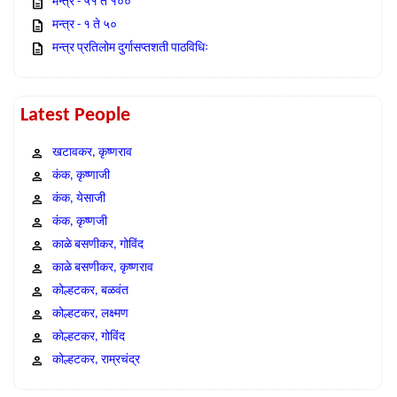
मन्त्र - ५१ ते १००
मन्त्र - १ ते ५०
मन्त्र प्रतिलोम दुर्गासप्तशती पाठविधिः
Latest People
खटावकर, कृष्णराव
कंक, कृष्णाजी
कंक, येसाजी
कंक, कृष्णजी
काळे बसणीकर, गोविंद
काळे बसणीकर, कृष्णराव
कोल्हटकर, बळवंत
कोल्हटकर, लक्ष्मण
कोल्हटकर, गोविंद
कोल्हटकर, राम्रचंद्र