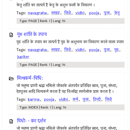
केतु शांति का तात्पर्य है केतु के अशुभ फलों के निवारण ।
Tags:
navagraha
,
नवग्रह
,
विधी
,
vidhi
,
pooja
,
पूजा
,
केतु
Type: PAGE | Rank: 1 | Lang: hi
गुरु शांति के उपाय
गुरु शांति के उपाय का तात्पर्य है गुरु के अशुभत्व का निवारण करने वाला उपाय
Tags:
navagraha
,
नवग्रह
,
विधी
,
vidhi
,
pooja
,
पूजा
,
गुरु
,
jupiter
Type: PAGE | Rank: 1 | Lang: hi
नित्यकर्म-विधि:
जो मनुष्य प्राणी श्रद्धा भक्तिसे जीवनके अंतपर्यंत प्रतिदिन स्नान, पूजा, संध्या,
देवपूजन आदि नित्यकर्म करता है वह निःसंदेह स्वर्गलोक प्राप्त करता है ।
Tags:
karma
,
pooja
,
vidhi
,
कर्म
,
पूजा
,
हिन्दी
,
विधी
Type: INDEX | Rank: 1 | Lang: hi
विधीः - कर दर्शन
जो मनुष्य प्राणी श्रद्धा भक्तिसे जीवनके अंतपर्यंत प्रतिदिन स्नान, पूजा, संध्या,