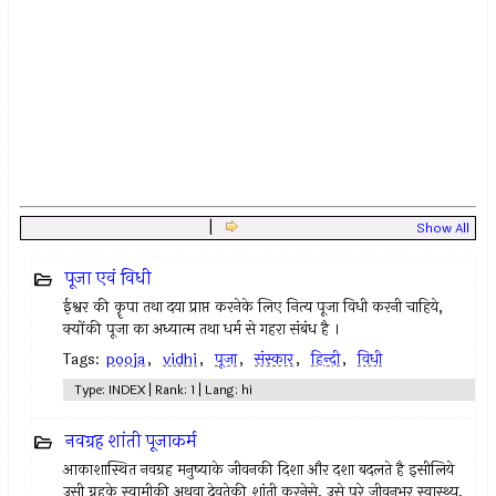
|
Show All
पूजा एवं विधी
ईश्वर की कॄपा तथा दया प्राप्त करनेके लिए नित्य पूजा विधी करनी चाहिये,
क्योंकी पूजा का अध्यात्म तथा धर्म से गहरा संबंध है ।
Tags:
pooja
,
vidhi
,
पूजा
,
संस्कार
,
हिन्दी
,
विधी
Type: INDEX | Rank: 1 | Lang: hi
नवग्रह शांती पूजाकर्म
आकाशास्थित नवग्रह मनुष्याके जीवनकी दिशा और दशा बदलते है इसीलिये
उसी ग्रहके स्वामीकी अथवा देवतेकी शांती करनेसे, उसे पूरे जीवनभर स्वास्थ्य,