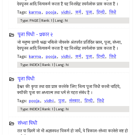
देवपूजन आदि नित्यकर्म करता है वह निःसंदेह स्वर्गलोक प्राप्त करता है ।
Tags:
karma
,
pooja
,
vidhi
,
कर्म
,
पूजा
,
हिन्दी
,
विधी
Type: PAGE | Rank: 1 | Lang: hi
पूजा विधी - प्रकार २
जो मनुष्य प्राणी श्रद्धा भक्तिसे जीवनके अंतपर्यंत प्रतिदिन स्नान, पूजा, संध्या,
देवपूजन आदि नित्यकर्म करता है वह निःसंदेह स्वर्गलोक प्राप्त करता है ।
Tags:
karma
,
pooja
,
vidhi
,
कर्म
,
पूजा
,
हिन्दी
,
विधी
Type: INDEX | Rank: 1 | Lang: hi
पूजा विधी
ईश्वर की कॄपा तथा दया प्राप्त करनेके लिए नित्य पूजा विधी करनी चाहिये,
क्योंकी पूजा का अध्यात्म तथा धर्म से गहरा संबंध है ।
Tags:
pooja
,
vidhi
,
पूजा
,
संस्कार
,
हिन्दी
,
विधी
Type: INDEX | Rank: 1 | Lang: hi
संध्या विधी
रात या दिनमें जो भी अज्ञानवश विकर्म हो जायँ, वे त्रिकाल-संध्या करनेसे नष्ट हो