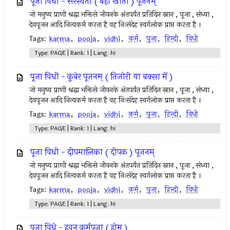
पूजा विधी - सरस्वती ( बही खाता ) पूजनम्
जो मनुष्य प्राणी श्रद्धा भक्तिसे जीवनके अंतपर्यंत प्रतिदिन स्नान , पूजा , संध्या ,
देवपूजन आदि नित्यकर्म करता है वह निःसंदेह स्वर्गलोक प्राप्त करता है ।
Tags:
karma
,
pooja
,
vidhi
,
कर्म
,
पूजा
,
हिन्दी
,
विधी
Type: PAGE | Rank: 1 | Lang: hi
पूजा विधी - कुबेर पूजनम् ( तिजोरी या बक्सा में )
जो मनुष्य प्राणी श्रद्धा भक्तिसे जीवनके अंतपर्यंत प्रतिदिन स्नान , पूजा , संध्या ,
देवपूजन आदि नित्यकर्म करता है वह निःसंदेह स्वर्गलोक प्राप्त करता है ।
Tags:
karma
,
pooja
,
vidhi
,
कर्म
,
पूजा
,
हिन्दी
,
विधी
Type: PAGE | Rank: 1 | Lang: hi
पूजा विधी - दीपमालिका ( दीपक ) पूजनम्
जो मनुष्य प्राणी श्रद्धा भक्तिसे जीवनके अंतपर्यंत प्रतिदिन स्नान , पूजा , संध्या ,
देवपूजन आदि नित्यकर्म करता है वह निःसंदेह स्वर्गलोक प्राप्त करता है ।
Tags:
karma
,
pooja
,
vidhi
,
कर्म
,
पूजा
,
हिन्दी
,
विधी
Type: PAGE | Rank: 1 | Lang: hi
पूजा विधे - हवन कर्मपूजा ( होम )