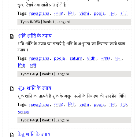
सुख, ऐश्वर्य तथा शांती प्राप्त होती है ।
Tags:
navagraha
,
नवग्रह
,
विधी
,
vidhi
,
pooja
,
पूजा
,
शांती
Type: INDEX | Rank: 1 | Lang: hi
शनि शांति के उपाय
शनि शांति के उपाय का तात्पर्य है शनि के अशुभत्व का निवारण करने वाला
उपाय ।
Tags:
navagraha
,
pooja
,
saturn
,
vidhi
,
नवग्रह
,
पूजा
,
विधी
,
शनि
Type: PAGE | Rank: 1 | Lang: hi
शुक्र शांति के उपाय
शुक्र शांति का तात्पर्य है शुक्र के अशुभ फलों के निवारण की शास्त्रोक्त विधि ।
Tags:
navagraha
,
नवग्रह
,
विधी
,
vidhi
,
pooja
,
पूजा
,
शुक्र
,
venus
Type: PAGE | Rank: 1 | Lang: hi
केतु शांति के उपाय