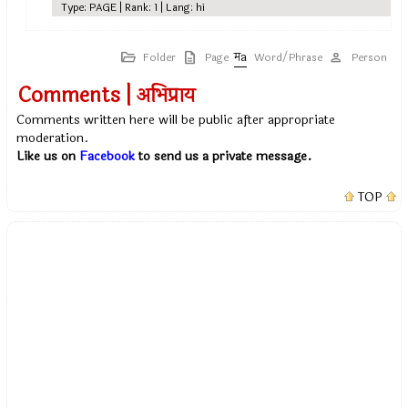
Type: PAGE | Rank: 1 | Lang: hi
Folder
Page
Word/Phrase
Person
Comments | अभिप्राय
Comments written here will be public after appropriate
moderation.
Like us on
Facebook
to send us a private message.
TOP