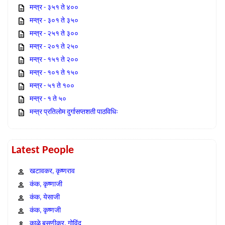
मन्त्र - ३५१ ते ४००
मन्त्र - ३०१ ते ३५०
मन्त्र - २५१ ते ३००
मन्त्र - २०१ ते २५०
मन्त्र - १५१ ते २००
मन्त्र - १०१ ते १५०
मन्त्र - ५१ ते १००
मन्त्र - १ ते ५०
मन्त्र प्रतिलोम दुर्गासप्तशती पाठविधिः
Latest People
खटावकर, कृष्णराव
कंक, कृष्णाजी
कंक, येसाजी
कंक, कृष्णजी
काळे बसणीकर, गोविंद