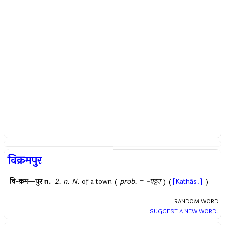
विक्रमपुर
वि-क्रम—पुर
n.
2.
n.
N.
of a town (
prob.
=
-पट्टन
) (
[Kathās.]
)
RANDOM WORD
SUGGEST A NEW WORD!