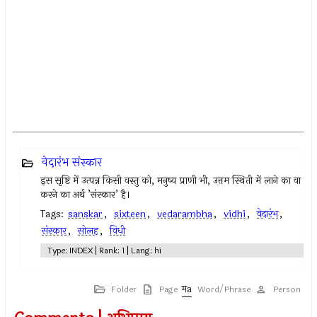
वेदारंभ संस्कार
इस सृष्टि में उत्पन्न किसी वस्तु को, मनुष्य प्राणी भी, उत्तम स्थिती में लाने का वा
करने का अर्थ ’संस्कार’ है।
Tags:
sanskar
,
sixteen
,
vedarambha
,
vidhi
,
वेदारंभ
,
संस्कार
,
सोलह
,
विधी
Type: INDEX | Rank: 1 | Lang: hi
Folder
Page
Word/Phrase
Person