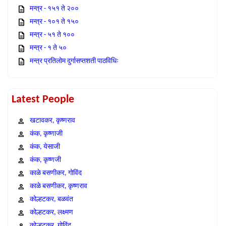
मन्त्र - १५१ ते २००
मन्त्र - १०१ ते १५०
मन्त्र - ५१ ते १००
मन्त्र - १ ते ५०
मन्त्र प्रतिलोम दुर्गासप्तशती पाठविधिः
Latest People
खटावकर, कृष्णराव
कंक, कृष्णाजी
कंक, येसाजी
कंक, कृष्णजी
काळे बसणीकर, गोविंद
काळे बसणीकर, कृष्णराव
कोल्हटकर, बळवंत
कोल्हटकर, लक्ष्मण
कोल्हटकर, गोविंद