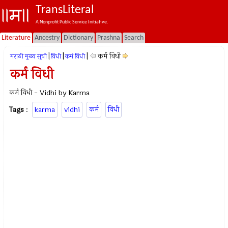
TransLiteral
A Nonprofit Public Service Initiative.
Literature
Ancestry
Dictionary
Prashna
Search
|
|
|
कर्म विधी
मराठी मुख्य सूची
विधी
कर्म विधी
कर्म विधी
कर्म विधी - Vidhi by Karma
Tags
:
karma
vidhi
कर्म
विधी