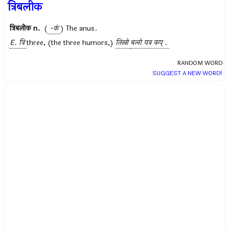
त्रिबलीक
त्रिबलीक
n.
(
-कं
) The anus.
E.
त्रि
three, (the three humors,)
तिस्रो
बलो यत्र कप् .
RANDOM WORD
SUGGEST A NEW WORD!