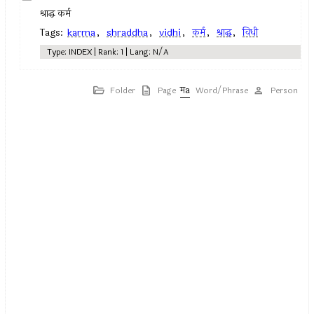
श्राद्ध कर्म
Tags:
karma
,
shraddha
,
vidhi
,
कर्म
,
श्राद्ध
,
विधी
Type: INDEX | Rank: 1 | Lang: N/A
Folder
Page
Word/Phrase
Person