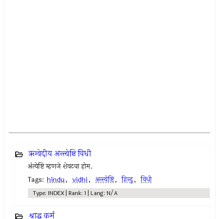
ऋग्वेदीय अन्त्येष्टि विधी
अंत्येष्टि म्हणजे शेवटचा होम.
Tags:
hindu
,
vidhi
,
अन्त्येष्टि
,
हिन्दू
,
विधी
Type: INDEX | Rank: 1 | Lang: N/A
श्राद्ध कर्म