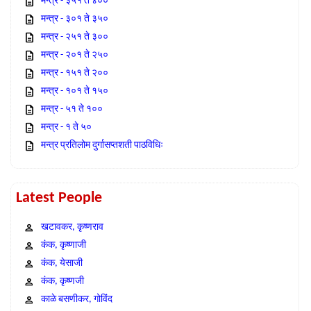
मन्त्र - ३५१ ते ४००
मन्त्र - ३०१ ते ३५०
मन्त्र - २५१ ते ३००
मन्त्र - २०१ ते २५०
मन्त्र - १५१ ते २००
मन्त्र - १०१ ते १५०
मन्त्र - ५१ ते १००
मन्त्र - १ ते ५०
मन्त्र प्रतिलोम दुर्गासप्तशती पाठविधिः
Latest People
खटावकर, कृष्णराव
कंक, कृष्णाजी
कंक, येसाजी
कंक, कृष्णजी
काळे बसणीकर, गोविंद