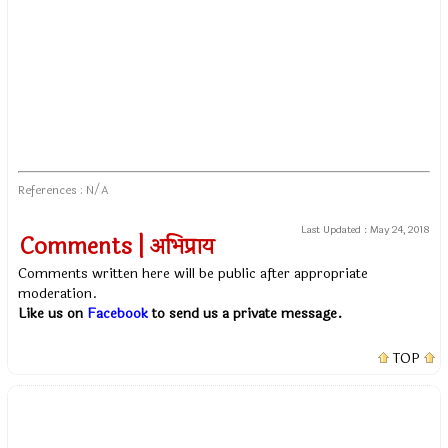
References : N/A
Last Updated :
May 24, 2018
Comments | अभिप्राय
Comments written here will be public after appropriate
moderation.
Like us on
Facebook
to send us a private message.
TOP