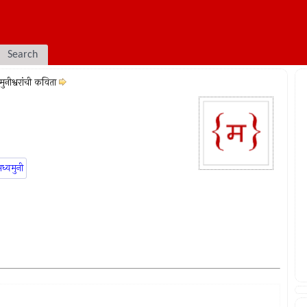
Search
मुनीश्वरांची कविता
ध्वमुनी