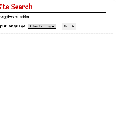
Site Search
nput language: