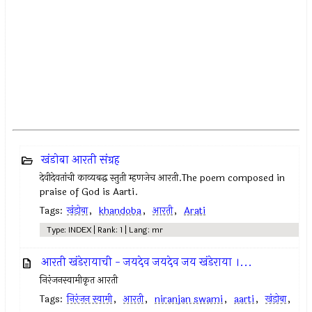
खंडोबा आरती संग्रह
देवीदेवतांची काव्यबद्ध स्तुती म्हणजेच आरती.The poem composed in
praise of God is Aarti.
Tags:
खंडोबा
,
khandoba
,
आरती
,
Arati
Type: INDEX | Rank: 1 | Lang: mr
आरती खंडेरायाची - जयदेव जयदेव जय खंडेराया ।...
निरंजनस्वामीकृत आरती
Tags:
निरंजन स्वामी
,
आरती
,
niranjan swami
,
aarti
,
खंडोबा
,