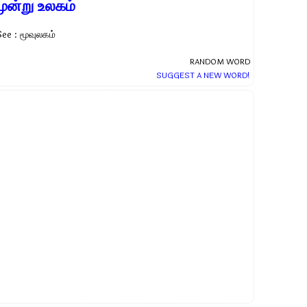
ூன்று உலகம்
See : மூவுலகம்
RANDOM WORD
SUGGEST A NEW WORD!