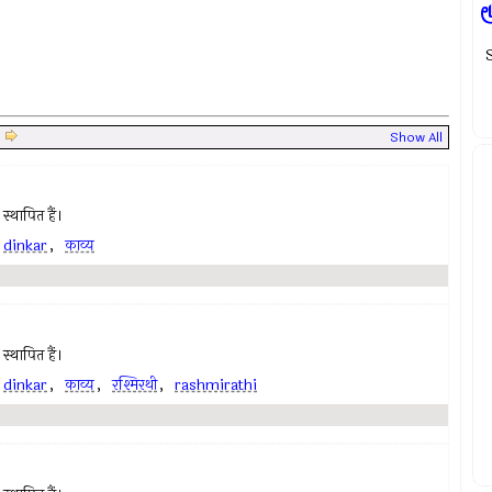
ம
|
Show All
स्थापित हैं।
,
dinkar
,
काव्य
स्थापित हैं।
,
dinkar
,
काव्य
,
रश्मिरथी
,
rashmirathi