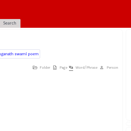
Search
nganath swami poem
Folder
Page
Word/Phrase
Person