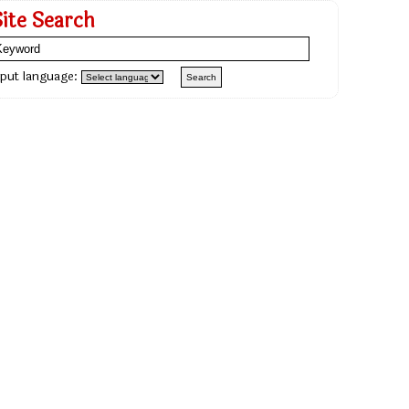
Site Search
nput language: