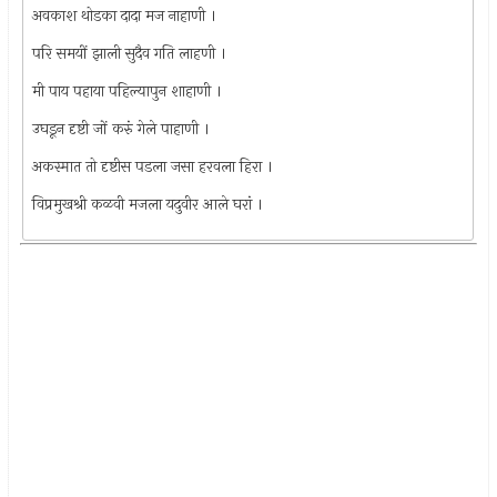
अवकाश थोडका दादा मज नाहाणी ।
परि समयीं झाली सुदैव गति लाहणी ।
मी पाय पहाया पहिल्यापुन शाहाणी ।
उघडून दृष्टी जों करुं गेले पाहाणी ।
अकस्मात तो दृष्टीस पडला जसा हरवला हिरा ।
विप्रमुखश्री कळवी मजला यदुवीर आले घरां ।