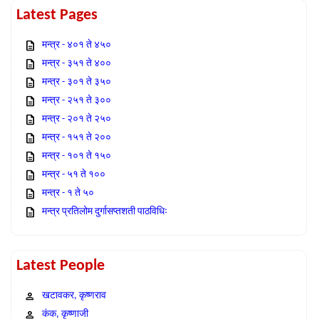
Latest Pages
मन्त्र - ४०१ ते ४५०
मन्त्र - ३५१ ते ४००
मन्त्र - ३०१ ते ३५०
मन्त्र - २५१ ते ३००
मन्त्र - २०१ ते २५०
मन्त्र - १५१ ते २००
मन्त्र - १०१ ते १५०
मन्त्र - ५१ ते १००
मन्त्र - १ ते ५०
मन्त्र प्रतिलोम दुर्गासप्तशती पाठविधिः
Latest People
खटावकर, कृष्णराव
कंक, कृष्णाजी