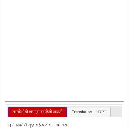
रामजोशींची नाममुद्रा नसलेली लावणी
Translation - भाषांतर
म्हणे रुक्मिणी सुदेव बाई पाठविला म्यां खरा ।