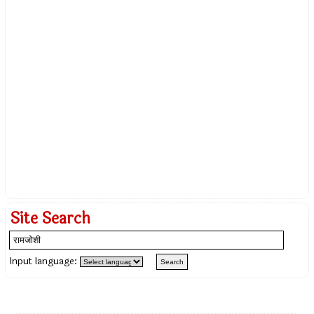
Site Search
Input language: