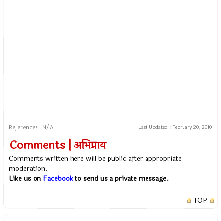
References : N/A
Last Updated :
February 20, 2010
Comments | अभिप्राय
Comments written here will be public after appropriate
moderation.
Like us on
Facebook
to send us a private message.
TOP