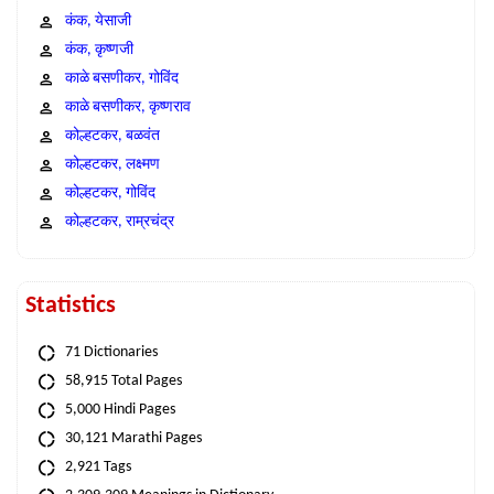
कंक, येसाजी
कंक, कृष्णजी
काळे बसणीकर, गोविंद
काळे बसणीकर, कृष्णराव
कोल्हटकर, बळवंत
कोल्हटकर, लक्ष्मण
कोल्हटकर, गोविंद
कोल्हटकर, राम्रचंद्र
Statistics
71 Dictionaries
58,915 Total Pages
5,000 Hindi Pages
30,121 Marathi Pages
2,921 Tags