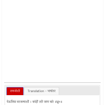
रामजोशी
Translation - भाषांतर
येऊनिया नरजन्माशीं । कांहीं तरी जाण बारे ॥ध्रु०॥