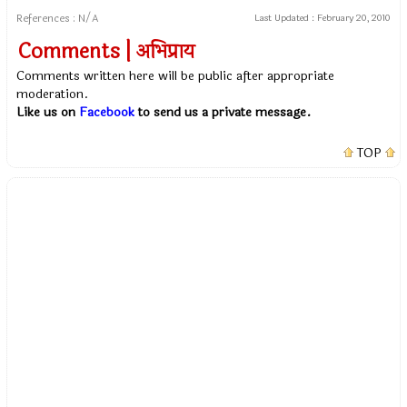
References : N/A
Last Updated :
February 20, 2010
Comments | अभिप्राय
Comments written here will be public after appropriate
moderation.
Like us on
Facebook
to send us a private message.
TOP