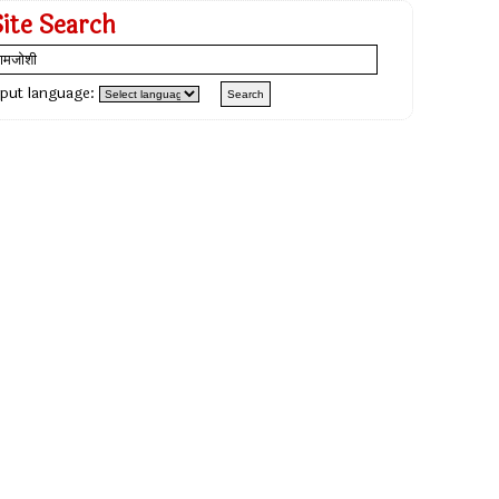
Site Search
nput language: