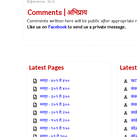
References : N/A
Comments | अभिप्राय
Comments written here will be public after appropriate
Like us on
Facebook
to send us a private message.
Latest Pages
Lates
मन्त्र - ४०१ ते ४५०
खटा
मन्त्र - ३५१ ते ४००
कंक,
मन्त्र - ३०१ ते ३५०
कंक
मन्त्र - २५१ ते ३००
कंक
मन्त्र - २०१ ते २५०
काळ
मन्त्र - १५१ ते २००
काळ
मन्त्र - १०१ ते १५०
कोल
मन्त्र - ५१ ते १००
कोल