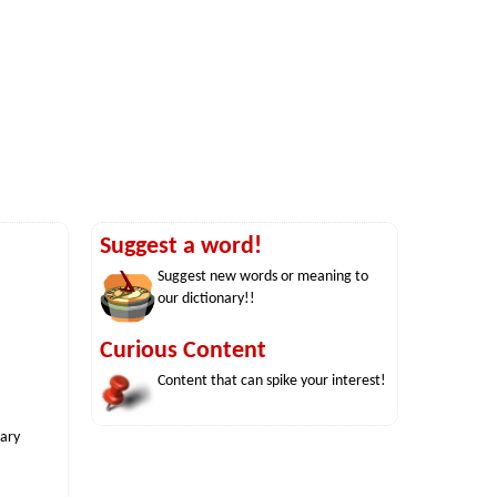
Suggest a word!
Suggest new words or meaning to
our dictionary!!
Curious Content
Content that can spike your interest!
nary