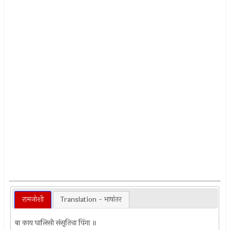
रामजोशी
Translation - भाषांतर
बा काय घालिसी संसृतिचा पिंगा ॥