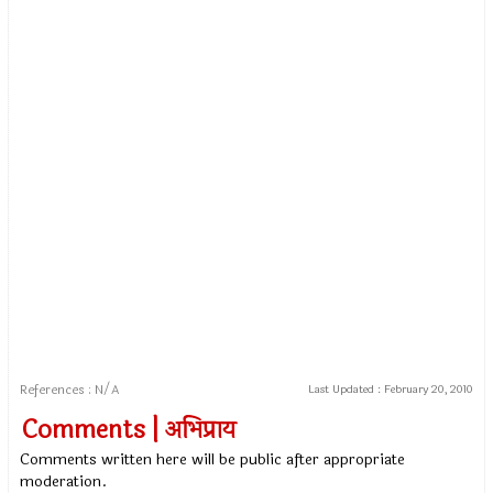
References : N/A
Last Updated :
February 20, 2010
Comments | अभिप्राय
Comments written here will be public after appropriate
moderation.