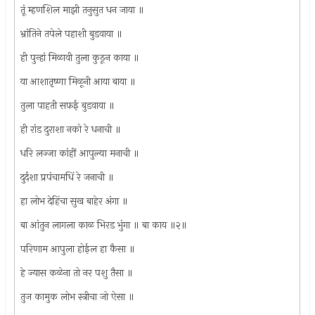
तूं म्हणशिल माझी तनुसुत धन जाया ॥
भ्रांतिने तपेले पहाशी बुडवाया ॥
ही पुन्हां मिळावी तुला कुठून काया ॥
या आशातृष्णा मिळूनी आया बाया ॥
तुला पाहती सफ़ई बुडवाया ॥
ही रांड दुराशा नको रे धनाची ॥
धरि लज्जा कांहीं आपुल्या मनाची ॥
दुर्दशा प्रपंचामधिं रे जनाची ॥
हा लोभ देहिंचा सुख बाहेर अंगा ॥
बा आंतुन लागला काळ भिरड भुंगा ॥ बा काय ॥२॥
परिणाम आपुला होईल हा कैसा ॥
हे ज्यास कळेना तो नर पशु तैसा ॥
तुज कामुक लोभ स्त्रीचा जो ऐसा ॥