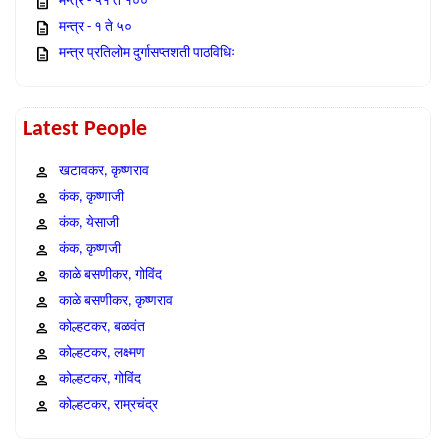
मन्त्र - ५१ ते १००
मन्त्र - १ ते ५०
मन्त्र प्रतिलोम दुर्गासप्तशती पाठविधिः
Latest People
खटावकर, कृष्णराव
कंक, कृष्णाजी
कंक, येसाजी
कंक, कृष्णजी
काळे बसणीकर, गोविंद
काळे बसणीकर, कृष्णराव
कोल्हटकर, बळवंत
कोल्हटकर, लक्ष्मण
कोल्हटकर, गोविंद
कोल्हटकर, राम्रचंद्र