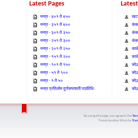
Latest Pages
Lates
मन्त्र - ४०१ ते ४५०
खटा
मन्त्र - ३५१ ते ४००
कंक,
मन्त्र - ३०१ ते ३५०
कंक
मन्त्र - २५१ ते ३००
कंक
मन्त्र - २०१ ते २५०
काळ
मन्त्र - १५१ ते २००
काळ
मन्त्र - १०१ ते १५०
कोल
मन्त्र - ५१ ते १००
कोल
मन्त्र - १ ते ५०
कोल
मन्त्र प्रतिलोम दुर्गासप्तशती पाठविधिः
कोल्
By using this page, you agree to the
Term
TransLiteration Work
by
Tran