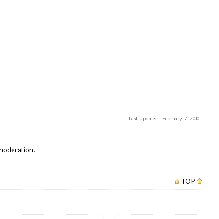
Last Updated :
February 17, 2010
 moderation.
TOP