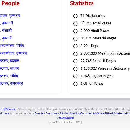
t People
Statistics
वकर, कृष्णराव
71 Dictionaries
 कृष्णाजी
58,915 Total Pages
, येसाजी
5,000 Hindi Pages
, कृष्णजी
30,121 Marathi Pages
े बसणीकर, गोविंद
2,921 Tags
े बसणीकर, कृष्णराव
2,309,309 Meanings in Dictio
्हटकर, बळवंत
22,745 Sanskrit Pages
्हटकर, लक्ष्मण
1,153,927 Words in Dictionary
्हटकर, गोविंद
1,048 English Pages
हटकर, राम्रचंद्र
1 Other Pages
s of Service
. If you disagree, please close your browser immediately and remove all content that 
sLiteral
is licensed under a
Creative Commons Attribution-NonCommercial-ShareAlike 4.0 Internation
©
TransLiteral
[TransPortlets v
15.5.121
]