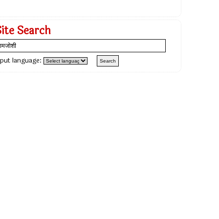
Site Search
nput language: