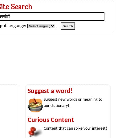
Site Search
nput language:
Suggest a word!
Suggest new words or meaning to
our dictionary!!
Curious Content
Content that can spike your interest!