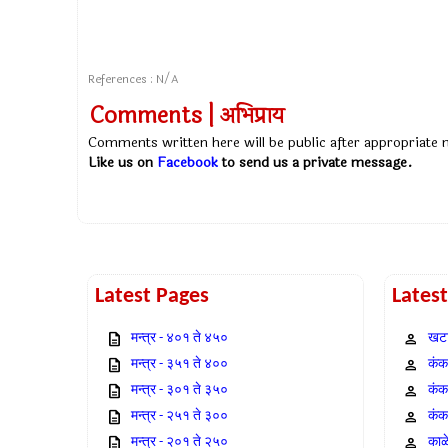
References : N/A
Comments | अभिप्राय
Comments written here will be public after appropriate
Like us on
Facebook
to send us a private message.
Latest Pages
Lates
मन्त्र - ४०१ ते ४५०
खटा
मन्त्र - ३५१ ते ४००
कंक,
मन्त्र - ३०१ ते ३५०
कंक
मन्त्र - २५१ ते ३००
कंक
मन्त्र - २०१ ते २५०
काळ