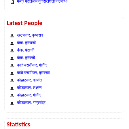
मन्त्र प्रतिलोम दुर्गासप्तशती पाठविधिः
Latest People
खटावकर, कृष्णराव
कंक, कृष्णाजी
कंक, येसाजी
कंक, कृष्णजी
काळे बसणीकर, गोविंद
काळे बसणीकर, कृष्णराव
कोल्हटकर, बळवंत
कोल्हटकर, लक्ष्मण
कोल्हटकर, गोविंद
कोल्हटकर, राम्रचंद्र
Statistics