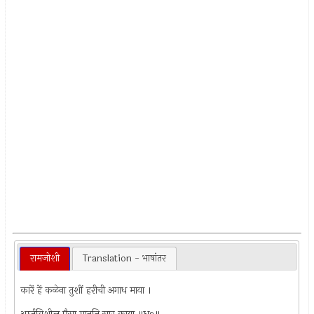
रामजोशी
Translation - भाषांतर
कारें हें कळेना तुशीं हरीची अगाध माया ।