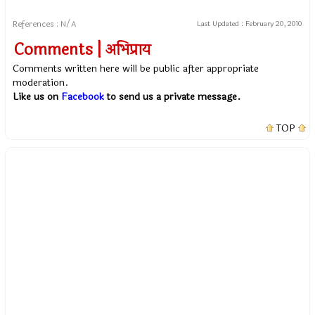
References : N/A
Last Updated :
February 20, 2010
Comments | अभिप्राय
Comments written here will be public after appropriate
moderation.
Like us on
Facebook
to send us a private message.
TOP