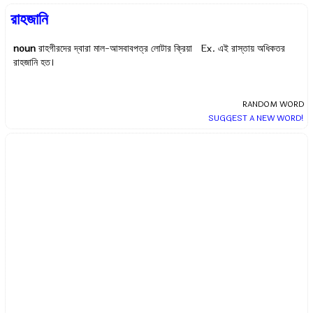
রাহজানি
noun
রাহগীরদের দ্বারা মাল-আসবাবপত্র লোটার ক্রিয়া Ex.
এই রাস্তায় অধিকতর
রাহজানি হত।
RANDOM WORD
SUGGEST A NEW WORD!