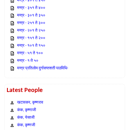
मन्त्र - ४०१ ते ४५०
मन्त्र - ३५१ ते ४००
मन्त्र - ३०१ ते ३५०
मन्त्र - २५१ ते ३००
मन्त्र - २०१ ते २५०
मन्त्र - १५१ ते २००
मन्त्र - १०१ ते १५०
मन्त्र - ५१ ते १००
मन्त्र - १ ते ५०
मन्त्र प्रतिलोम दुर्गासप्तशती पाठविधिः
Latest People
खटावकर, कृष्णराव
कंक, कृष्णाजी
कंक, येसाजी
कंक, कृष्णजी