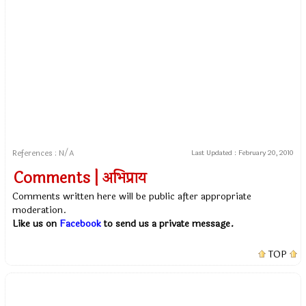
References : N/A
Last Updated :
February 20, 2010
Comments | अभिप्राय
Comments written here will be public after appropriate
moderation.
Like us on
Facebook
to send us a private message.
TOP