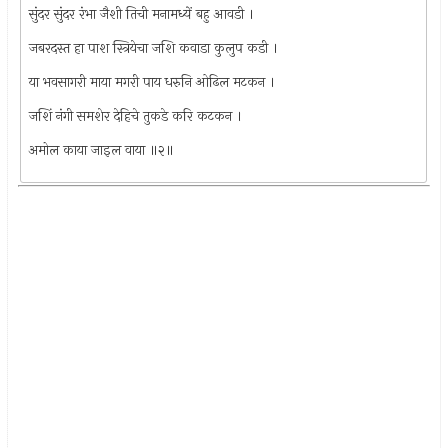
सुंदर सुंदर रंभा जैशी तिची मनामध्यें बहु आवडी ।
जबरदस्त हा पाश स्त्रियेचा जशि कवाडा कुलुप कडी ।
या भवसागरी माया मगरी पाय धरुनि ओढिल मटकन ।
जशिं नंगी समशेर देहिचे तुकडे करि कटकन ।
अमोल काया जाइल वाया ॥२॥