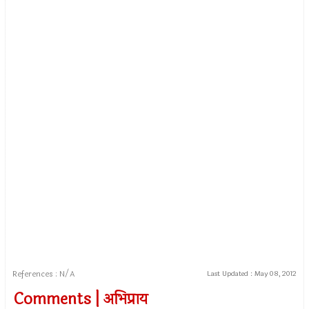
References : N/A
Last Updated :
May 08, 2012
Comments | अभिप्राय