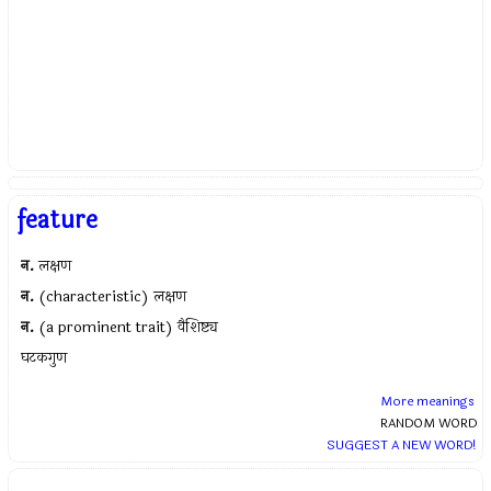
feature
न.
लक्षण
न.
(characteristic) लक्षण
न.
(a prominent trait) वैशिष्ट्य
घटकगुण
More meanings
RANDOM WORD
SUGGEST A NEW WORD!