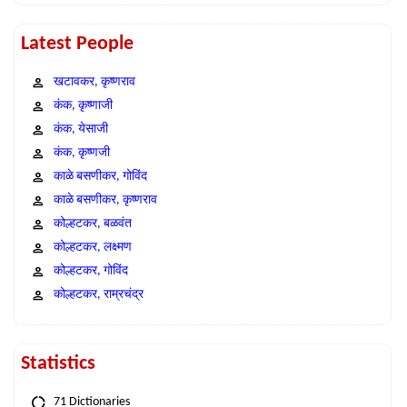
Latest People
खटावकर, कृष्णराव
कंक, कृष्णाजी
कंक, येसाजी
कंक, कृष्णजी
काळे बसणीकर, गोविंद
काळे बसणीकर, कृष्णराव
कोल्हटकर, बळवंत
कोल्हटकर, लक्ष्मण
कोल्हटकर, गोविंद
कोल्हटकर, राम्रचंद्र
Statistics
71 Dictionaries