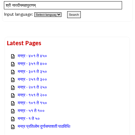
Input language:
Latest Pages
मन्त्र - ४०१ ते ४५०
मन्त्र - ३५१ ते ४००
मन्त्र - ३०१ ते ३५०
मन्त्र - २५१ ते ३००
मन्त्र - २०१ ते २५०
मन्त्र - १५१ ते २००
मन्त्र - १०१ ते १५०
मन्त्र - ५१ ते १००
मन्त्र - १ ते ५०
मन्त्र प्रतिलोम दुर्गासप्तशती पाठविधिः