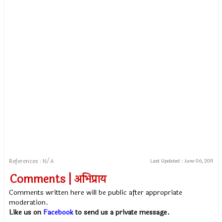
References : N/A
Last Updated :
June 06, 2011
Comments | अभिप्राय
Comments written here will be public after appropriate
moderation.
Like us on
Facebook
to send us a private message.