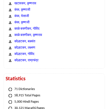
खटावकर, कृष्णराव
कंक, कृष्णाजी
कंक, येसाजी
कंक, कृष्णजी
काळे बसणीकर, गोविंद
काळे बसणीकर, कृष्णराव
कोल्हटकर, बळवंत
कोल्हटकर, लक्ष्मण
कोल्हटकर, गोविंद
कोल्हटकर, राम्रचंद्र
Statistics
71 Dictionaries
58,915 Total Pages
5,000 Hindi Pages
30,121 Marathi Pages