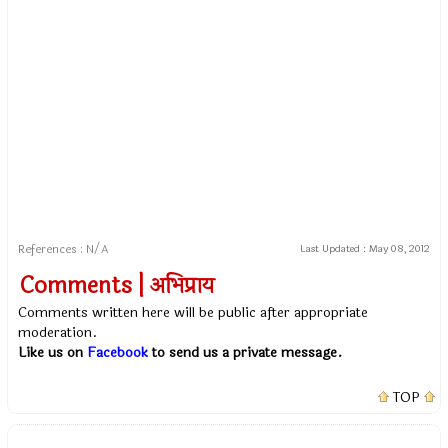
References : N/A
Last Updated :
May 08, 2012
Comments | अभिप्राय
Comments written here will be public after appropriate
moderation.
Like us on
Facebook
to send us a private message.
TOP