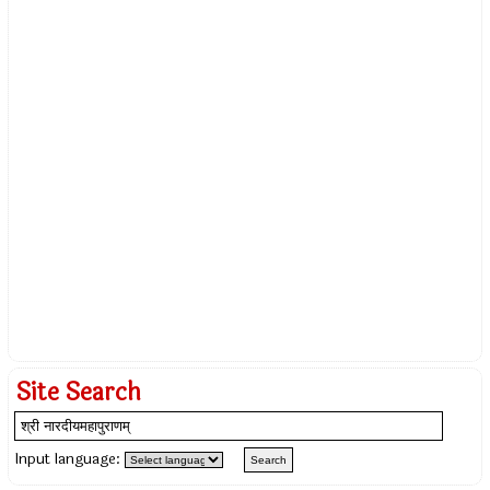
Site Search
Input language: