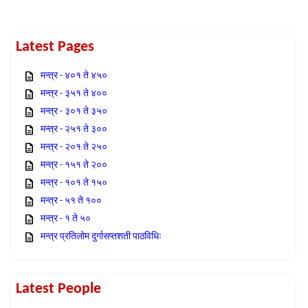
Latest Pages
मन्त्र - ४०१ ते ४५०
मन्त्र - ३५१ ते ४००
मन्त्र - ३०१ ते ३५०
मन्त्र - २५१ ते ३००
मन्त्र - २०१ ते २५०
मन्त्र - १५१ ते २००
मन्त्र - १०१ ते १५०
मन्त्र - ५१ ते १००
मन्त्र - १ ते ५०
मन्त्र प्रतिलोम दुर्गासप्तशती पाठविधिः
Latest People