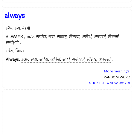
always
सदैव, सदा, नेहमी
ALWAYS ,
adv.
सर्व्वदा, सदा, सततम्, नित्पदा, अनिशं, अनवरतं, निरन्तरं,
सर्व्वक्षणे
.
सर्वदा, नित्यश
Always,
adv.
सदा, सर्वदा, अनिशं, सततं,
सर्वकालं, निरंतरं, अनवरतं
.
More meanings
RANDOM WORD
SUGGEST A NEW WORD!