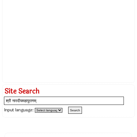
Site Search
Input language: