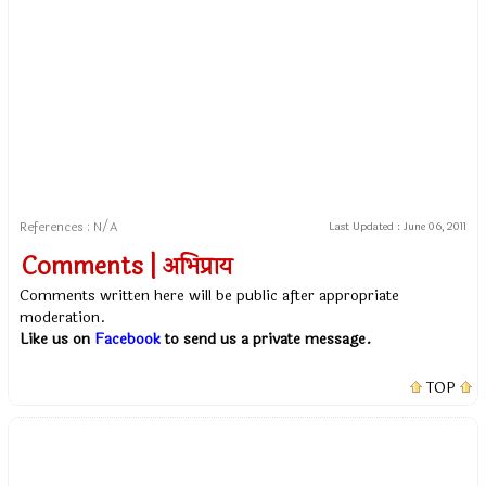
References : N/A
Last Updated :
June 06, 2011
Comments | अभिप्राय
Comments written here will be public after appropriate
moderation.
Like us on
Facebook
to send us a private message.
TOP