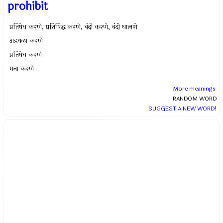
prohibit
प्रतिषेध करणे, प्रतिषिद्ध करणे, बंदी करणे, बंदी घालणे
अडथळा करणे
प्रतिषेध करणे
मना करणे
More meanings
RANDOM WORD
SUGGEST A NEW WORD!