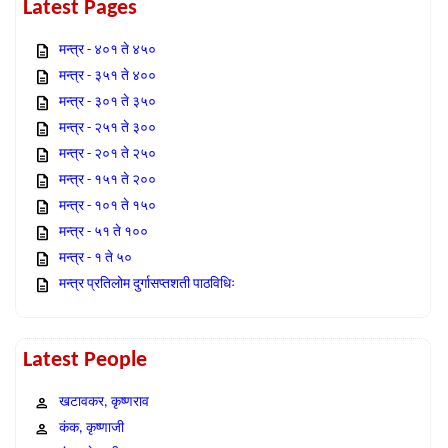
Latest Pages
मन्त्र - ४०१ ते ४५०
मन्त्र - ३५१ ते ४००
मन्त्र - ३०१ ते ३५०
मन्त्र - २५१ ते ३००
मन्त्र - २०१ ते २५०
मन्त्र - १५१ ते २००
मन्त्र - १०१ ते १५०
मन्त्र - ५१ ते १००
मन्त्र - १ ते ५०
मन्त्र प्रतिलोम दुर्गासप्तशती पाठविधिः
Latest People
खटावकर, कृष्णराव
कंक, कृष्णाजी