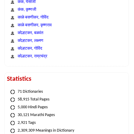
कंक, येसाजी
कंक, कृष्णजी
काळे बसणीकर, गोविंद
काळे बसणीकर, कृष्णराव
कोल्हटकर, बळवंत
कोल्हटकर, लक्ष्मण
कोल्हटकर, गोविंद
कोल्हटकर, राम्रचंद्र
Statistics
71 Dictionaries
58,915 Total Pages
5,000 Hindi Pages
30,121 Marathi Pages
2,921 Tags
2,309,309 Meanings in Dictionary