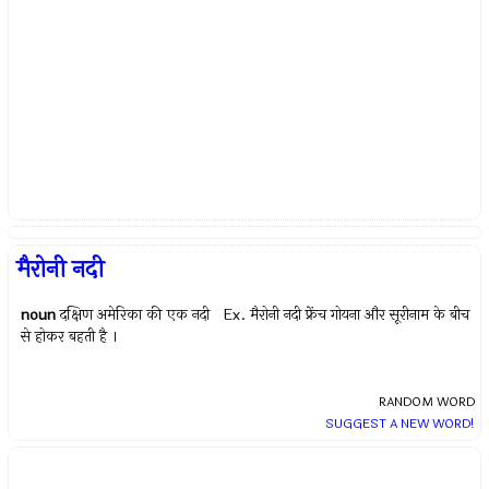
मैरोनी नदी
noun
दक्षिण अमेरिका की एक नदी Ex.
मैरोनी नदी फ्रेंच गोयना और सूरीनाम के बीच
से होकर बहती है ।
RANDOM WORD
SUGGEST A NEW WORD!