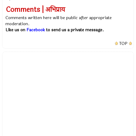
Comments | अभिप्राय
Comments written here will be public after appropriate
moderation.
Like us on
Facebook
to send us a private message.
TOP