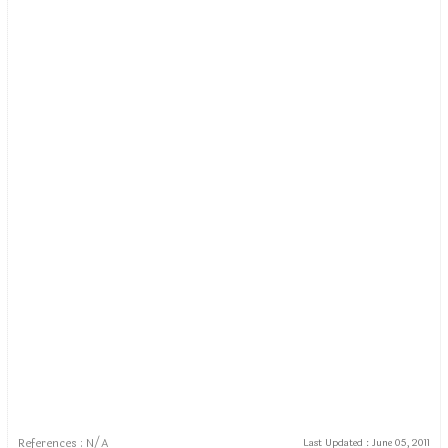
References : N/A
Last Updated :
June 05, 2011