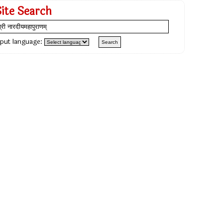
Site Search
nput language: