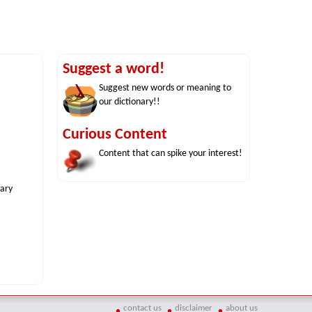
Suggest a word!
Suggest new words or meaning to
our dictionary!!
Curious Content
Content that can spike your interest!
nary
contact us
disclaimer
about us