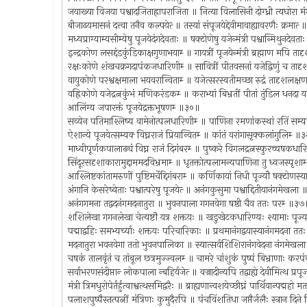
जयाख्या विजया पश्वादजिताह्रापराजिता ॥ नित्या विलासिनी दोग्ध्री त्यघोर
बीजाढयमासनं दत्त्वा तनैव कल्पयेत्‍ ॥ तस्यां संपूजयेद्देवीमावाह्यावरणैः क्रमात्
मध्यप्राग्याम्यसीम्येषु पूजयेदंगदेवताः ॥ षक्टोणेषु यजेन्मंत्री पश्वान्मिथुनदेव
इन्द्रकोण लसद्दंडकुंडिकाक्षगुणाभयाम्‍ ॥ गायत्रीं पूजयेन्मंत्री ब्रह्माण मपि ता
रक्षःकोणे शंखचक्रगदापंकजधारिणीम्‍ ॥ सावित्रीं पीतवसनां यजेद्विणुं च ताद
वायुकोणे परश्वक्षमाला भयवरान्विताम्‍ ॥ यजेत्सरस्वतीमच्छा रुद्रं तादृशलक्ष
वह्रिकोणे यजेद्रत्नकुंभं मणिकरंडकम्‍ ॥ कराभ्यां बिभ्रतीं पीतां तुंडिल धनदा
आलिंग्य जपारक्तं पूजयेद्रक्तभूषणम्‍ ॥३०॥
सव्येन पतिमाश्लिष्य वामेनोत्पलधारिणीम्‍ ॥ पाणिना रमणांकस्थां रतिं सम्यक
ऐशान्ये पूजयेत्सम्यक्‍ विघ्नराजं प्रियान्वितम्‍ ॥ कांतं वरांगासृक्कलांगुलिम्‍ 
माध्वीपूर्णकपालाढ्यं विघ्न राजं दिगंबरम्‍ ॥ पुष्करे विगलद्रत्नस्फुरच्चषकधा
सिंदूरसदृशाकारामुद्दाममदविभ्रमाम्‍ ॥ धृतक्तोत्पलामन्यपाणिना तु ध्वजस्पृशा
आश्लिष्टकांतामरुणीं पुष्टिमर्चेद्दिगंबराम्‍ ॥ कर्णिकायां निधी पूज्यौ षक्टोणस्
अंगानि केसरेष्वेताः पश्वात्परेषु पूजयेत्‍ ॥ अनंगकुसुमा पश्वाद्दितीयानंगमेखल
अनंगगमना तद्वदनंगमदनातुरा ॥ भुवनपाला गगनवेगा षष्ठी चैव ततः परम्‍ ॥३७
शशिलेखा गगनलेखा चेत्यष्टौ यत्र शक्तयः ॥ खङुखेटकधारिण्यः श्यामाः पूज्
पद्माद्वहिः समभ्यर्च्याः शक्तयः परिचारिकाः ॥ प्रथमानंगद्वयास्यानंगमदना त
मदनातुरा भवनवेगा ततो भुवनपालिका ॥ स्यात्सर्वशिशिरानंगवेदना नंगमेख
चषकं तालवृंतं च तांबूल छत्रमुज्ज्वलम्‍ ॥ चामरे चांशुकं पुष्पं बिभ्राणाः क
सर्वाभरणसंदीप्तान्‍ लोकपाला न्बहिर्यजेत्‍ ॥ वज्रादीन्यपि तद्वाह्ये देवीमित्थ प्रप
मंत्री त्रिमधुरोपेर्तर्हुत्वाश्वत्थसमिद्वरैः ॥ ब्राह्यणान्वशयेच्छीघ्नं पार्थिवान्पद्म
पलाशपुष्पैस्तत्पत्नीं मंत्रिणः कुमुदैरपि ॥ पंचविंशतिधा जप्तैर्जलैः स्त्रान दि