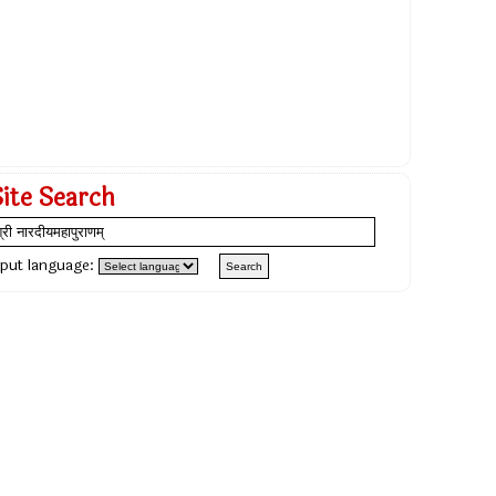
Site Search
nput language: