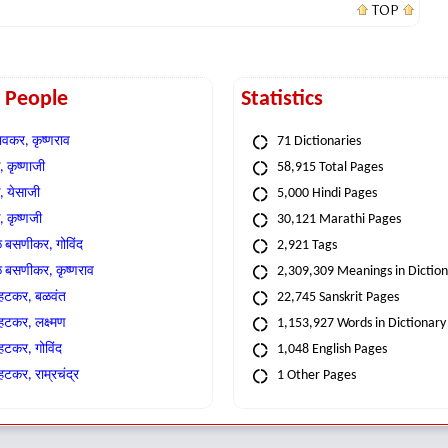
TOP
t People
Statistics
वकर, कृष्णराव
71 Dictionaries
 कृष्णाजी
58,915 Total Pages
, येसाजी
5,000 Hindi Pages
, कृष्णजी
30,121 Marathi Pages
े बसणीकर, गोविंद
2,921 Tags
े बसणीकर, कृष्णराव
2,309,309 Meanings in Dictio
्हटकर, बळवंत
22,745 Sanskrit Pages
्हटकर, लक्ष्मण
1,153,927 Words in Dictionary
्हटकर, गोविंद
1,048 English Pages
हटकर, राम्रचंद्र
1 Other Pages