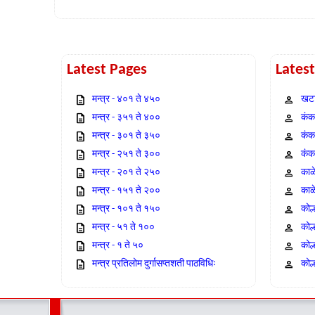
Latest Pages
Lates
मन्त्र - ४०१ ते ४५०
खटा
मन्त्र - ३५१ ते ४००
कंक,
मन्त्र - ३०१ ते ३५०
कंक
मन्त्र - २५१ ते ३००
कंक
मन्त्र - २०१ ते २५०
काळ
मन्त्र - १५१ ते २००
काळ
मन्त्र - १०१ ते १५०
कोल
मन्त्र - ५१ ते १००
कोल
मन्त्र - १ ते ५०
कोल
मन्त्र प्रतिलोम दुर्गासप्तशती पाठविधिः
कोल्