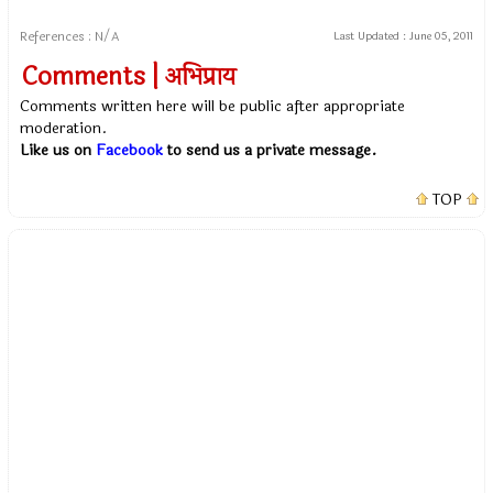
References : N/A
Last Updated :
June 05, 2011
Comments | अभिप्राय
Comments written here will be public after appropriate
moderation.
Like us on
Facebook
to send us a private message.
TOP