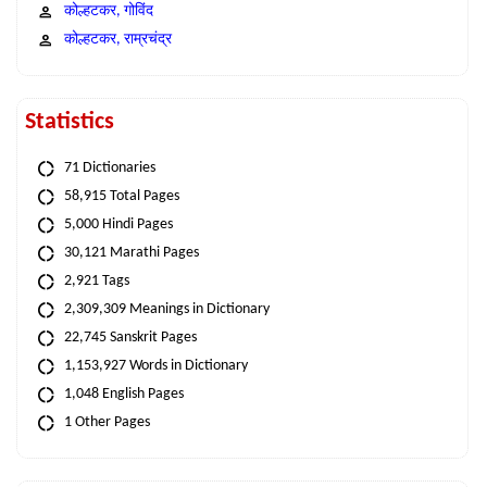
कोल्हटकर, गोविंद
कोल्हटकर, राम्रचंद्र
Statistics
71 Dictionaries
58,915 Total Pages
5,000 Hindi Pages
30,121 Marathi Pages
2,921 Tags
2,309,309 Meanings in Dictionary
22,745 Sanskrit Pages
1,153,927 Words in Dictionary
1,048 English Pages
1 Other Pages