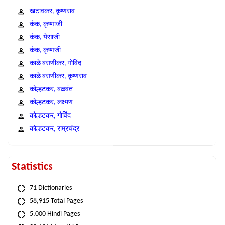
खटावकर, कृष्णराव
कंक, कृष्णाजी
कंक, येसाजी
कंक, कृष्णजी
काळे बसणीकर, गोविंद
काळे बसणीकर, कृष्णराव
कोल्हटकर, बळवंत
कोल्हटकर, लक्ष्मण
कोल्हटकर, गोविंद
कोल्हटकर, राम्रचंद्र
Statistics
71 Dictionaries
58,915 Total Pages
5,000 Hindi Pages