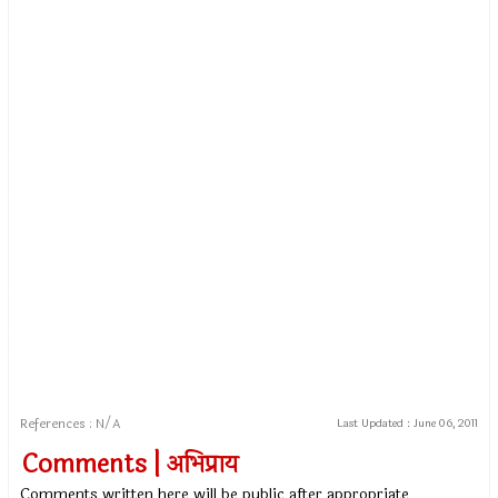
References : N/A
Last Updated :
June 06, 2011
Comments | अभिप्राय
Comments written here will be public after appropriate