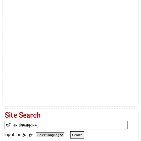
Site Search
Input language: