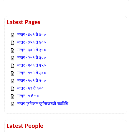
Latest Pages
मन्त्र - ४०१ ते ४५०
मन्त्र - ३५१ ते ४००
मन्त्र - ३०१ ते ३५०
मन्त्र - २५१ ते ३००
मन्त्र - २०१ ते २५०
मन्त्र - १५१ ते २००
मन्त्र - १०१ ते १५०
मन्त्र - ५१ ते १००
मन्त्र - १ ते ५०
मन्त्र प्रतिलोम दुर्गासप्तशती पाठविधिः
Latest People