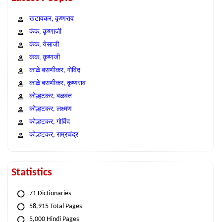
खटावकर, कृष्णराव
कंक, कृष्णाजी
कंक, येसाजी
कंक, कृष्णजी
काळे बसणीकर, गोविंद
काळे बसणीकर, कृष्णराव
कोल्हटकर, बळवंत
कोल्हटकर, लक्ष्मण
कोल्हटकर, गोविंद
कोल्हटकर, राम्रचंद्र
Statistics
71 Dictionaries
58,915 Total Pages
5,000 Hindi Pages