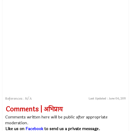
References : N/A
Last Updated :
June 06, 2011
Comments | अभिप्राय
Comments written here will be public after appropriate
moderation.
Like us on
Facebook
to send us a private message.