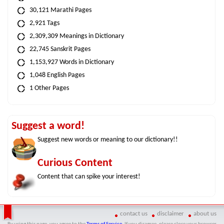
30,121 Marathi Pages
2,921 Tags
2,309,309 Meanings in Dictionary
22,745 Sanskrit Pages
1,153,927 Words in Dictionary
1,048 English Pages
1 Other Pages
Suggest a word!
Suggest new words or meaning to our dictionary!!
Curious Content
Content that can spike your interest!
contact us
disclaimer
about us