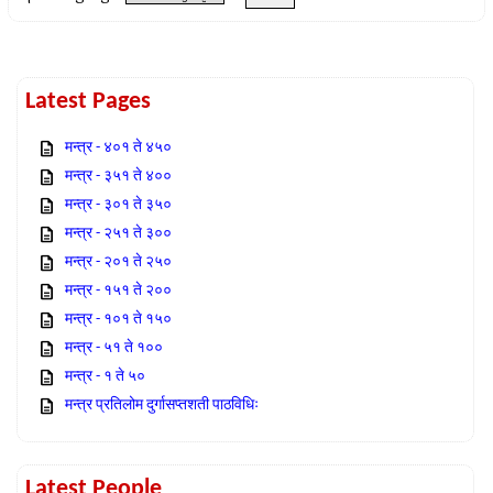
Latest Pages
मन्त्र - ४०१ ते ४५०
मन्त्र - ३५१ ते ४००
मन्त्र - ३०१ ते ३५०
मन्त्र - २५१ ते ३००
मन्त्र - २०१ ते २५०
मन्त्र - १५१ ते २००
मन्त्र - १०१ ते १५०
मन्त्र - ५१ ते १००
मन्त्र - १ ते ५०
मन्त्र प्रतिलोम दुर्गासप्तशती पाठविधिः
Latest People